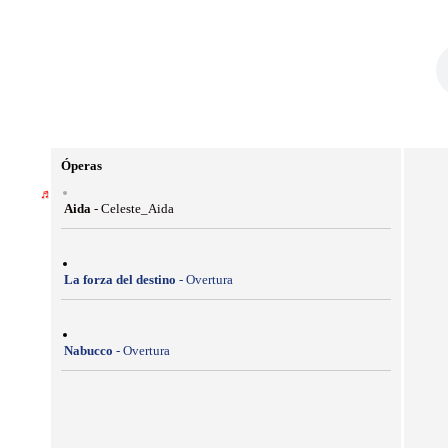
Óperas
Aida
- Celeste_Aida
La forza del destino
- Overtura
Nabucco
- Overtura