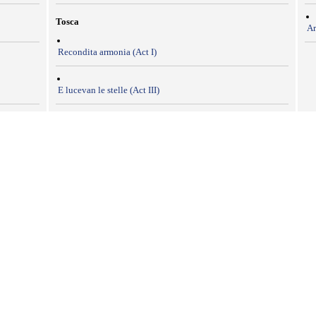
Tosca
Ar
Recondita armonia (Act I)
E lucevan le stelle (Act III)