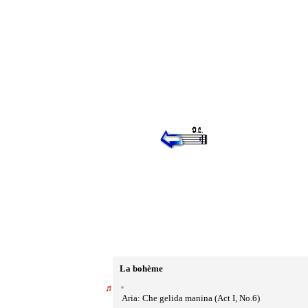
La bohème
Aria: Che gelida manina (Act I, No.6)