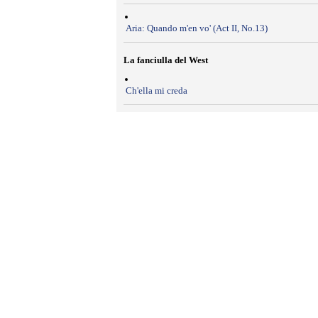
Aria: Quando m'en vo' (Act II, No.13)
La fanciulla del West
Ch'ella mi creda