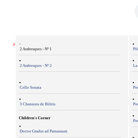
2 Arabesques - Nº 1
Pi
2 Arabesques - Nº 2
La
Cello Sonata
Pou
3 Chansons de Bilitis
Po
Children's Corner
Pou
Doctor Gradus ad Parnassum