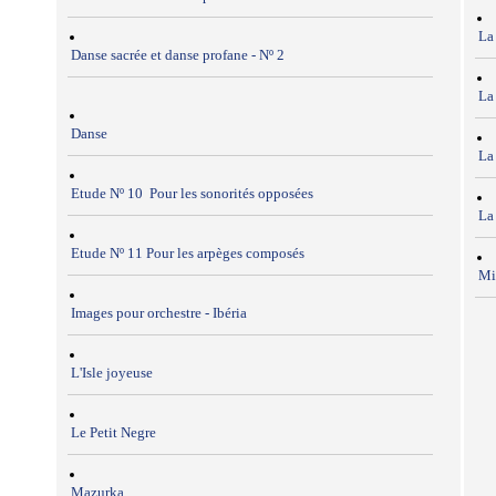
La
Danse sacrée et danse profane - Nº 2
La
Danse
La
Etude Nº 10 Pour les sonorités opposées
La
Etude Nº 11 Pour les arpèges composés
Mi
Images pour orchestre - Ibéria
L'Isle joyeuse
Le Petit Negre
Mazurka